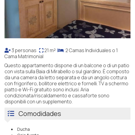
3 personas
21 m²
2 Camas Individuales o 1
Cama Matrimonial
Questo appartamento dispone di un balcone o di un patio
con vista sulla Baia di Mirabello o sul giardino. È composto
da una camera da letto separata e da un angolo cottura
con frigorifero, bollitore elettrico e fornelli. TV a schermo
piatto e Wi-Fi gratuito sono inclusi. Aria
condizionata/riscaldamento e cassaforte sono
disponibili con un supplemento.
Comodidades
Ducha