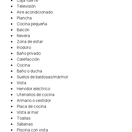
Caja fuerte
Televisión
Aire acondicionado
Plancha
Cocina pequeña
Balcón
Nevera
Zona de estar
Inodoro
Baño privado
Calefacción
Cocina
Baño o ducha
Suelos de baldosas/mármol
Vista
Hervidor eléctrico
Utensilios de cocina
Armario o vestidor
Placa de cocina
Vista al mar
Toallas
Sábanas
Piscina con vista