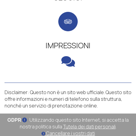
IMPRESSIONI
Disclaimer: Questo non è un sito web ufficiale. Questo sito
offre informazioni e numeri di telefono sulla struttura,
nonché un servizio di prenotazione online.
GDPR
Utilizzando questo sito Internet, si accetta la
nostra politica sulla
Tutela dei dati personali
.
Cancellare i vostri dati